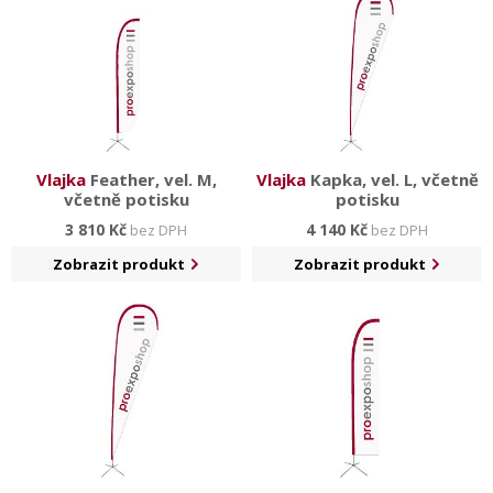
Vlajka
Feather, vel. M,
Vlajka
Kapka, vel. L, včetně
včetně potisku
potisku
3 810 Kč
4 140 Kč
bez DPH
bez DPH
Zobrazit produkt
Zobrazit produkt