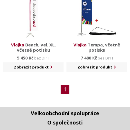
Vlajka
Beach, vel. XL,
Vlajka
Tempa, včetně
včetně potisku
potisku
5 450 Kč
7 480 Kč
bez DPH
bez DPH
Zobrazit produkt
Zobrazit produkt
1
Velkoobchodní spolupráce
O společnosti