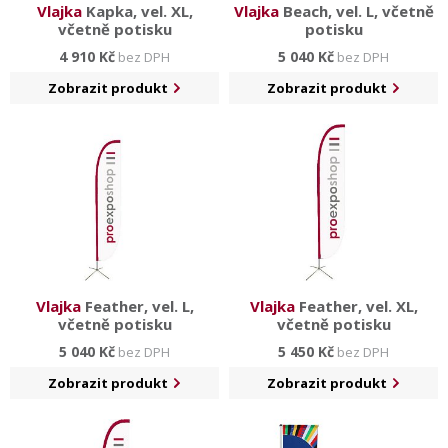
Vlajka
Kapka, vel. XL,
Vlajka
Beach, vel. L, včetně
včetně potisku
potisku
4 910 Kč
5 040 Kč
bez DPH
bez DPH
Zobrazit produkt
Zobrazit produkt
Vlajka
Feather, vel. L,
Vlajka
Feather, vel. XL,
včetně potisku
včetně potisku
5 040 Kč
5 450 Kč
bez DPH
bez DPH
Zobrazit produkt
Zobrazit produkt