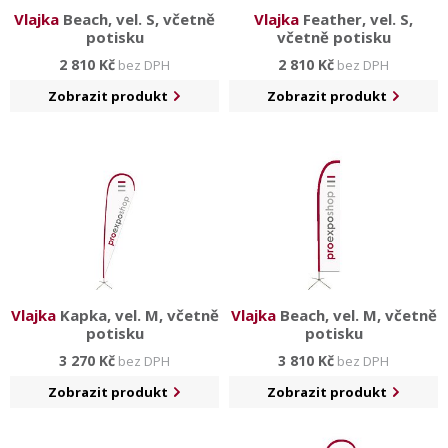
Vlajka
Beach, vel. S, včetně
Vlajka
Feather, vel. S,
potisku
včetně potisku
2 810 Kč
2 810 Kč
bez DPH
bez DPH
Zobrazit produkt
Zobrazit produkt
Vlajka
Kapka, vel. M, včetně
Vlajka
Beach, vel. M, včetně
potisku
potisku
3 270 Kč
3 810 Kč
bez DPH
bez DPH
Zobrazit produkt
Zobrazit produkt