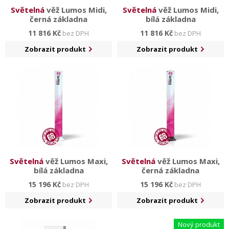
Světelná
věž Lumos Midi,
Světelná
věž Lumos Midi,
černá základna
bílá základna
11 816 Kč
11 816 Kč
bez DPH
bez DPH
Zobrazit produkt
Zobrazit produkt
Světelná
věž Lumos Maxi,
Světelná
věž Lumos Maxi,
bílá základna
černá základna
15 196 Kč
15 196 Kč
bez DPH
bez DPH
Zobrazit produkt
Zobrazit produkt
Nový produkt