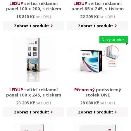
LEDUP
svítící reklamní
LEDUP
svítící reklamní
panel 100 x 200, s tiskem
panel 85 x 245, s tiskem
18 810 Kč
22 205 Kč
bez DPH
bez DPH
Zobrazit produkt
Zobrazit produkt
Nový produkt
LEDUP
svítící reklamní
Přenosný
podsvícený
panel 100 x 245, s tiskem
stolek ONE
23 205 Kč
28 080 Kč
bez DPH
bez DPH
Zobrazit produkt
Zobrazit produkt