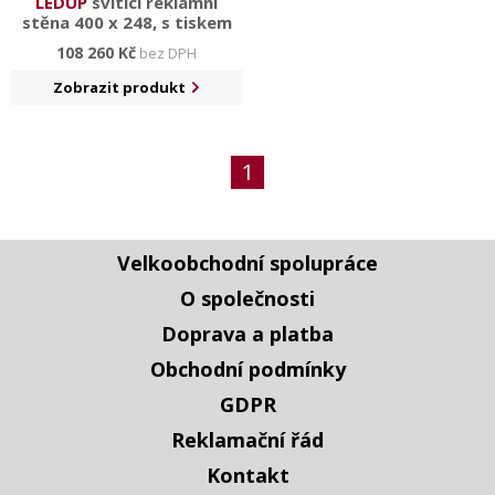
LEDUP
svítící reklamní
stěna 400 x 248, s tiskem
108 260 Kč
bez DPH
Zobrazit produkt
1
Velkoobchodní spolupráce
O společnosti
Doprava a platba
Obchodní podmínky
GDPR
Reklamační řád
Kontakt