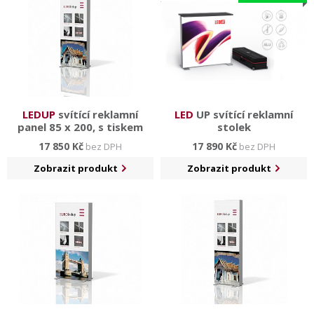
LEDUP
svítící reklamní
LED
UP svítící reklamní
panel 85 x 200, s tiskem
stolek
17 850 Kč
17 890 Kč
bez DPH
bez DPH
Zobrazit produkt
Zobrazit produkt