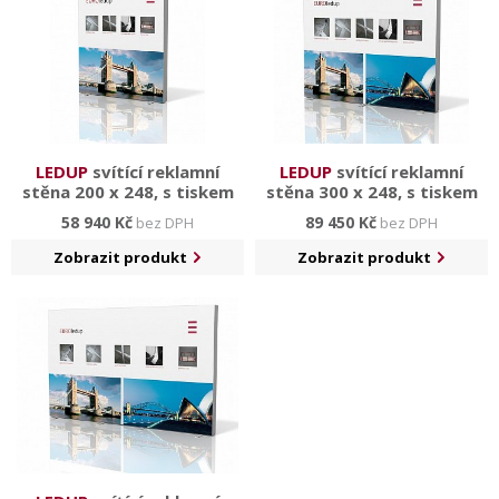
LEDUP
svítící reklamní
LEDUP
svítící reklamní
stěna 200 x 248, s tiskem
stěna 300 x 248, s tiskem
58 940 Kč
89 450 Kč
bez DPH
bez DPH
Zobrazit produkt
Zobrazit produkt