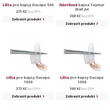
Lišta
pro kapsy Dacapo 500
Nástěnná
kapsa Taymar
Wall A4
275 Kč
bez DPH
368 Kč
bez DPH
Zobrazit produkt
Zobrazit produkt
Lišta
pro kapsy Dacapo
Lišta
pro kapsy Dacapo
1000
1500
373 Kč
560 Kč
bez DPH
bez DPH
Zobrazit produkt
Zobrazit produkt