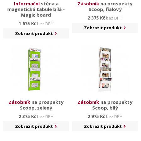
Informační
stěna a
Zásobník
na prospekty
magnetická tabule bílá -
Scoop, fialový
Magic board
2 375 Kč
bez DPH
1 675 Kč
bez DPH
Zobrazit produkt
Zobrazit produkt
Zásobník
na prospekty
Zásobník
na prospekty
Scoop, zelený
Scoop, bílý
2 375 Kč
2 975 Kč
bez DPH
bez DPH
Zobrazit produkt
Zobrazit produkt