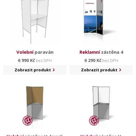
Volební
paraván
Reklamní
zástěna 4
6 990 Kč
6 290 Kč
bez DPH
bez DPH
Zobrazit produkt
Zobrazit produkt