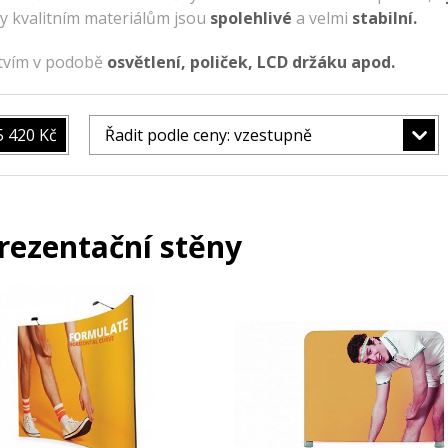
y kvalitním materiálům jsou
spolehlivé
a velmi
stabilní.
stvím v podobě
osvětlení, poliček, LCD držáku apod.
5 420 Kč
Řadit podle ceny: vzestupně
rezentační stěny