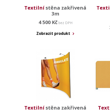
Textilní
stěna zakřivená
Texti
3m
4 500 Kč
bez DPH
Zobrazit produkt
Textilní
stěna zakřivená
Text