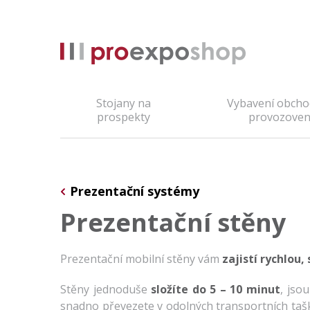
Stojany na
Vybavení obcho
prospekty
provozove
Prezentační systémy
Prezentační stěny
Prezentační mobilní stěny vám
zajistí rychlou,
Stěny jednoduše
složíte do 5 – 10 minut
, jso
snadno převezete v odolných transportních tašk