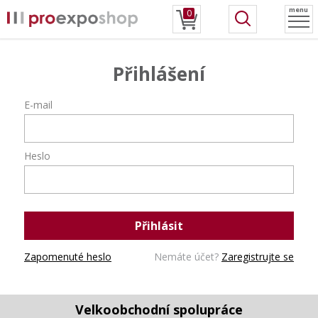
menu
0
Přihlášení
E-mail
Heslo
Přihlásit
Zapomenuté heslo
Nemáte účet?
Zaregistrujte se
Velkoobchodní spolupráce