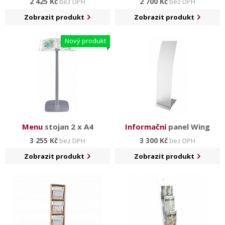
2 425 Kč
2 700 Kč
bez DPH
bez DPH
Zobrazit produkt
Zobrazit produkt
Nový produkt
Menu
stojan 2 x A4
Informační
panel Wing
3 255 Kč
3 300 Kč
bez DPH
bez DPH
Zobrazit produkt
Zobrazit produkt