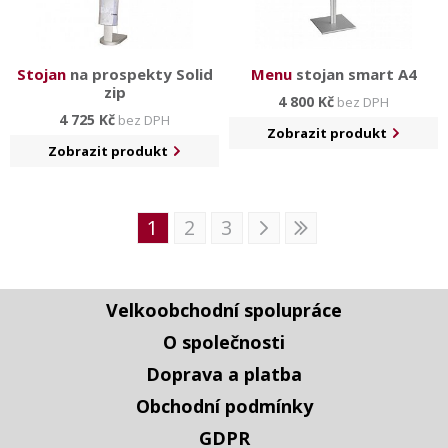
Stojan
na prospekty Solid
Menu
stojan smart A4
zip
4 800 Kč
bez DPH
4 725 Kč
bez DPH
Zobrazit produkt
Zobrazit produkt
1
2
3
Velkoobchodní spolupráce
O společnosti
Doprava a platba
Obchodní podmínky
GDPR