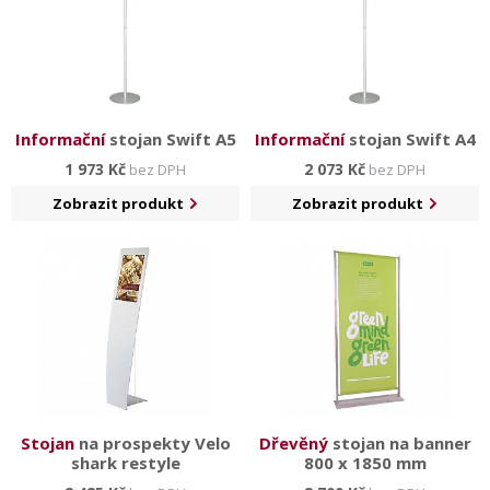
Informační
stojan Swift A5
Informační
stojan Swift A4
1 973 Kč
2 073 Kč
bez DPH
bez DPH
Zobrazit produkt
Zobrazit produkt
Stojan
na prospekty Velo
Dřevěný
stojan na banner
shark restyle
800 x 1850 mm