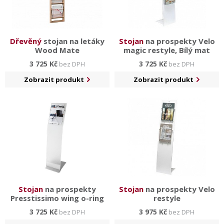
Dřevěný
stojan na letáky
Stojan
na prospekty Velo
Wood Mate
magic restyle, Bílý mat
3 725 Kč
3 725 Kč
bez DPH
bez DPH
Zobrazit produkt
Zobrazit produkt
Stojan
na prospekty
Stojan
na prospekty Velo
Presstissimo wing o-ring
restyle
3 725 Kč
3 975 Kč
bez DPH
bez DPH