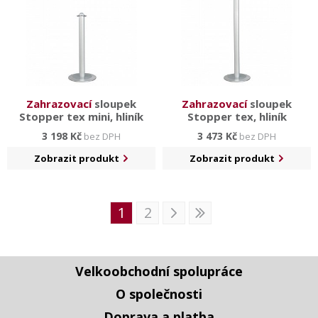
Zahrazovací
sloupek
Zahrazovací
sloupek
Stopper tex mini, hliník
Stopper tex, hliník
3 198 Kč
3 473 Kč
bez DPH
bez DPH
Zobrazit produkt
Zobrazit produkt
1
2
Velkoobchodní spolupráce
O společnosti
Doprava a platba