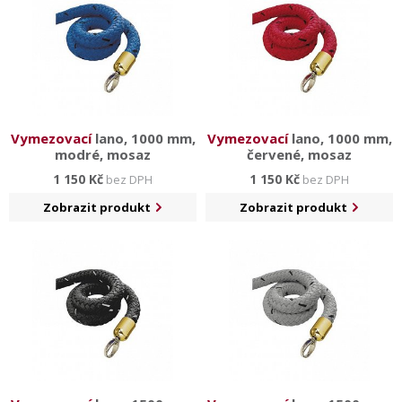
Vymezovací
lano, 1000 mm,
Vymezovací
lano, 1000 mm,
modré, mosaz
červené, mosaz
1 150 Kč
1 150 Kč
bez DPH
bez DPH
Zobrazit produkt
Zobrazit produkt