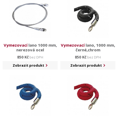
Vymezovací
lano 1000 mm,
Vymezovací
lano, 1000 mm,
nerezová ocel
černé,chrom
850 Kč
850 Kč
bez DPH
bez DPH
Zobrazit produkt
Zobrazit produkt