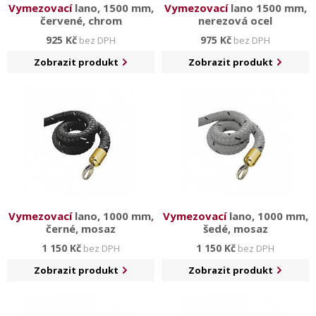
Vymezovací
lano, 1500 mm,
Vymezovací
lano 1500 mm,
červené, chrom
nerezová ocel
925 Kč
975 Kč
bez DPH
bez DPH
Zobrazit produkt
Zobrazit produkt
Vymezovací
lano, 1000 mm,
Vymezovací
lano, 1000 mm,
černé, mosaz
šedé, mosaz
1 150 Kč
1 150 Kč
bez DPH
bez DPH
Zobrazit produkt
Zobrazit produkt