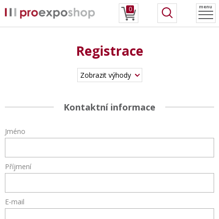
menu
0
Registrace
Zobrazit výhody
Kontaktní informace
Jméno
Příjmení
E-mail