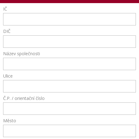
IČ
DIČ
Název společnosti
Ulice
Č.P. / orientační číslo
Město