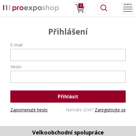
menu
0
Přihlášení
E-mail
Heslo
Přihlásit
Zapomenuté heslo
Nemáte účet?
Zaregistrujte se
Velkoobchodní spolupráce