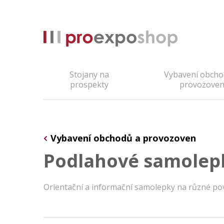
Stojany na
Vybavení obcho
prospekty
provozove
Vybavení obchodů a provozoven
Podlahové samolep
Orientační a informační samolepky na různé pov