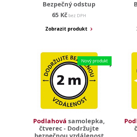
Bezpečný odstup
65 Kč
bez DPH
Zobrazit produkt
Nový produkt
Podlahová
samolepka,
Pod
čtverec - Dodržujte
bezpečnou vzdálenost