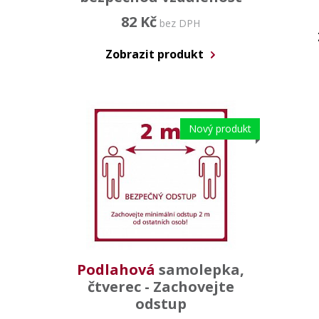
82 Kč
bez DPH
Zobrazit produkt
Nový produkt
Podlahová
samolepka,
čtverec - Zachovejte
odstup