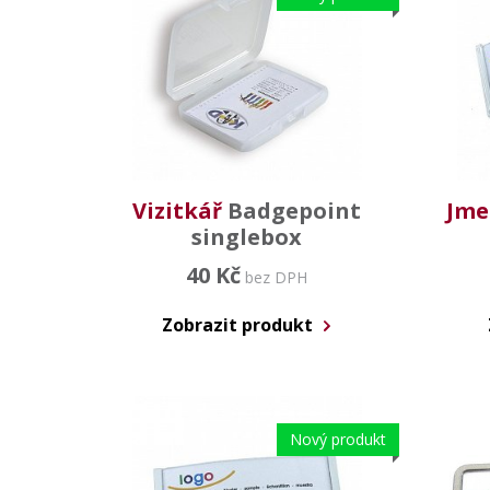
Vizitkář
Badgepoint
Jme
singlebox
40 Kč
bez DPH
Zobrazit produkt
Nový produkt