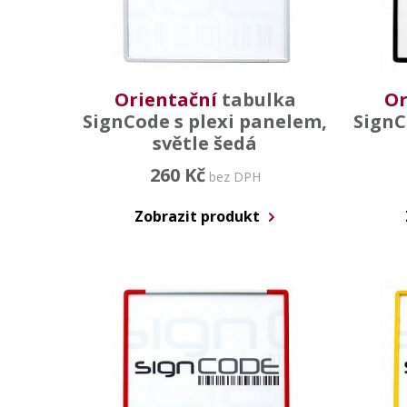
Orientační
tabulka
Or
SignCode s plexi panelem,
SignC
světle šedá
260 Kč
bez DPH
Zobrazit produkt