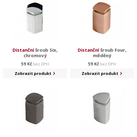
Distanční
šroub Six,
Distanční
šroub Four,
chromový
měděný
59 Kč
59 Kč
bez DPH
bez DPH
Zobrazit produkt
Zobrazit produkt