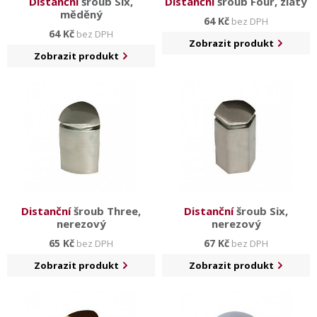
Distanční
šroub Six,
Distanční
šroub Four, zlatý
měděný
64 Kč
bez DPH
64 Kč
bez DPH
Zobrazit produkt
Zobrazit produkt
Distanční
šroub Three,
Distanční
šroub Six,
nerezový
nerezový
65 Kč
67 Kč
bez DPH
bez DPH
Zobrazit produkt
Zobrazit produkt