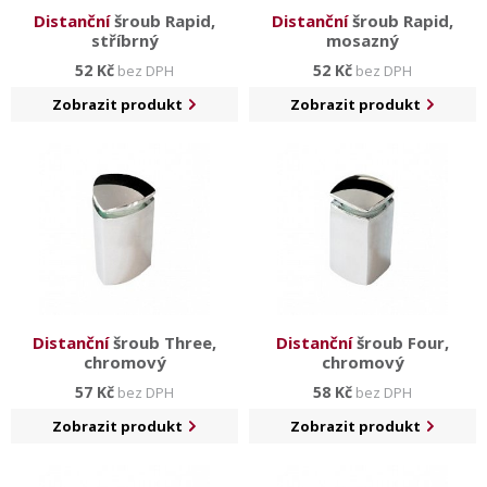
Distanční
šroub Rapid,
Distanční
šroub Rapid,
stříbrný
mosazný
52 Kč
52 Kč
bez DPH
bez DPH
Zobrazit produkt
Zobrazit produkt
Distanční
šroub Three,
Distanční
šroub Four,
chromový
chromový
57 Kč
58 Kč
bez DPH
bez DPH
Zobrazit produkt
Zobrazit produkt