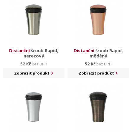
Distanční
šroub Rapid,
Distanční
šroub Rapid,
nerezový
měděný
52 Kč
52 Kč
bez DPH
bez DPH
Zobrazit produkt
Zobrazit produkt