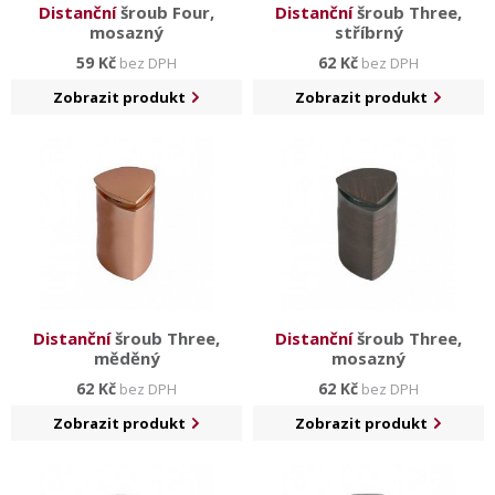
Distanční
šroub Four,
Distanční
šroub Three,
mosazný
stříbrný
59 Kč
62 Kč
bez DPH
bez DPH
Zobrazit produkt
Zobrazit produkt
Distanční
šroub Three,
Distanční
šroub Three,
měděný
mosazný
62 Kč
62 Kč
bez DPH
bez DPH
Zobrazit produkt
Zobrazit produkt