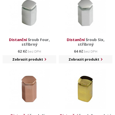
Distanční
šroub Four,
Distanční
šroub Six,
stříbrný
stříbrný
62 Kč
64 Kč
bez DPH
bez DPH
Zobrazit produkt
Zobrazit produkt